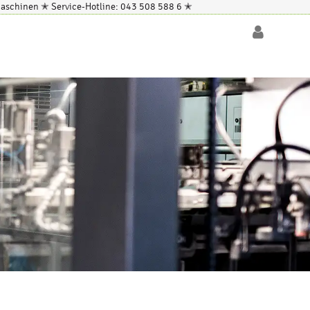
kmaschinen ✭ Service-Hotline: 043 508 588 6
✭