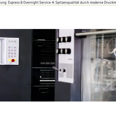
erung: Express & Overnight Service ✭ Spitzenqualität durch moderne Druc